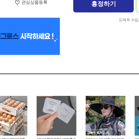
관심상품등록
흥정하기
도매꾹 수입