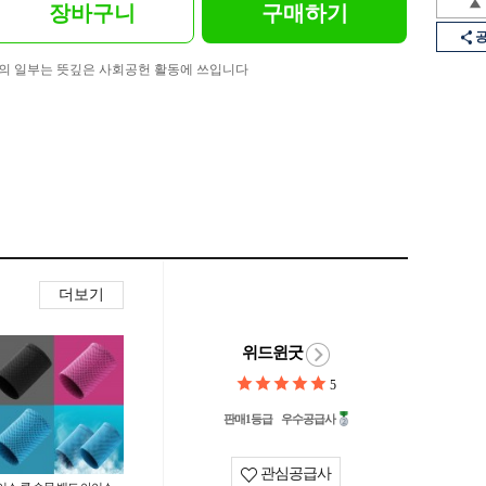
장바구니
구매하기
의 일부는 뜻깊은 사회공헌 활동에 쓰입니다
더보기
위드윈굿
5
판매1등급
우수공급사
관심공급사