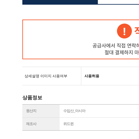
상세설명 이미지 사용여부
사용허용
상품정보
원산지
수입산_아시아
제조사
위드윈