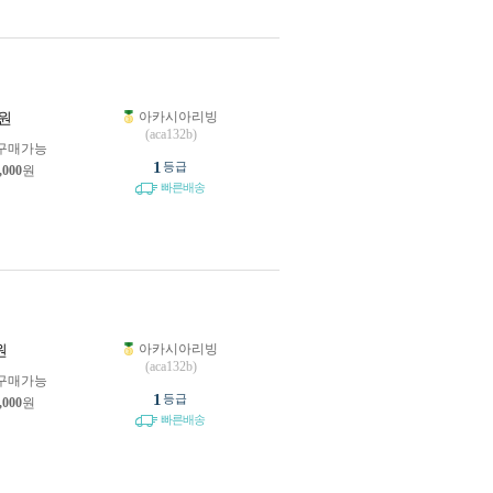
아카시아리빙
원
(aca132b)
구매가능
1
등급
,000
원
빠른배송
아카시아리빙
원
(aca132b)
구매가능
1
등급
,000
원
빠른배송