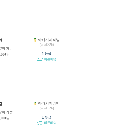
아카시아리빙
원
(aca132b)
구매가능
1
등급
,000
원
빠른배송
아카시아리빙
원
(aca132b)
구매가능
1
등급
,000
원
빠른배송