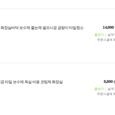
14,000
 화장실바닥 보수제 줄눈제 셀프시공 곰팡이 타일청소
옵션가
낱개
주문시결제
3
8,800
시공 타일 보수제 욕실 비용 코팅제 화장실
옵션가
낱개
주문시결제
3