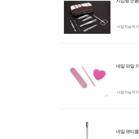
지갑형 손톱
사업자 낱개
네일 파일 
사업자 낱개
네일 큐티클