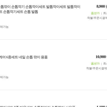
8,900
손톱깎이 손톱깍기 손톱깍이세트 발톱깍이세트 발톱깍이
 손톱깍기세트 손톱 발톱
옵션가
최
착불/주문시결
구매가능
10,900
케어 6종세트 네일 손톱 깎이 용품
옵션가
최
착불/주문시결
구매가능