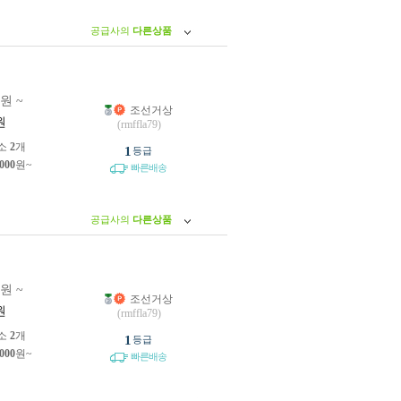
공급사의
다른상품
0원 ~
조선거상
원
(rmffla79)
소
2
개
1
등급
,000
원~
빠른배송
공급사의
다른상품
0원 ~
조선거상
원
(rmffla79)
소
2
개
1
등급
,000
원~
빠른배송