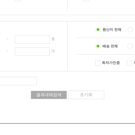
원산지 전체
원 ~
원
배송 전체
개 ~
개
최저가인증