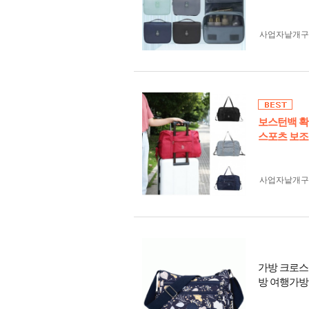
사업자 낱개
보스턴백 확
스포츠 보조
사업자 낱개
가방 크로스
방 여행가방