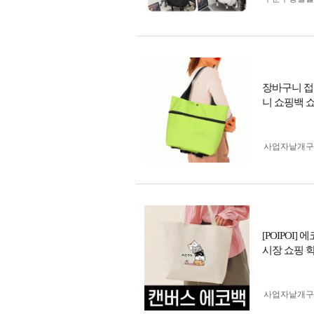
장바구니 접
니 쇼핑백 
사업자 낱개
[POIPOI
시장 쇼핑 
사업자 낱개