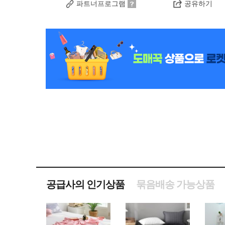
파트너프로그램
공유하기
공급사의 인기상품
묶음배송 가능상품