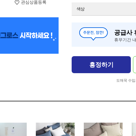
관심상품등록
색상
공급사
휴무기간 내
흥정하기
도매꾹 수입