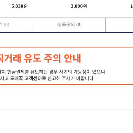
리룩
5,030
3,000
1
원
원
 (
0
)
상품문의 (
8
)