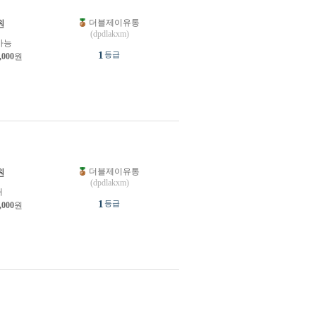
더블제이유통
원
(dpdlakxm)
가능
1
등급
,000
원
더블제이유통
원
(dpdlakxm)
개
1
등급
,000
원