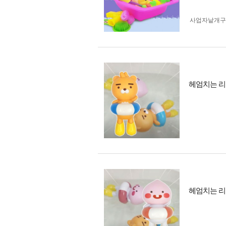
사업자 낱개
헤엄치는 리
헤엄치는 리