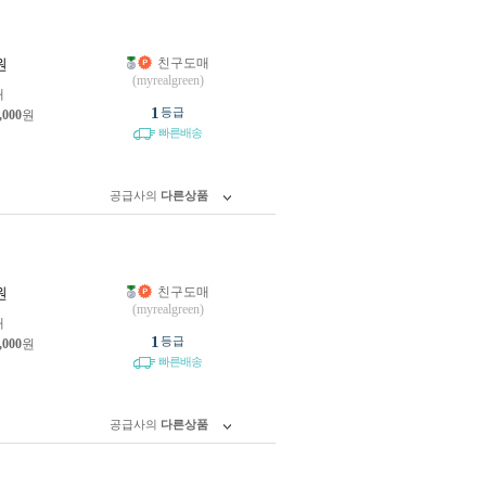
친구도매
원
(myrealgreen)
개
1
등급
,000
원
빠른배송
공급사의
다른상품
친구도매
원
(myrealgreen)
개
1
등급
,000
원
빠른배송
공급사의
다른상품