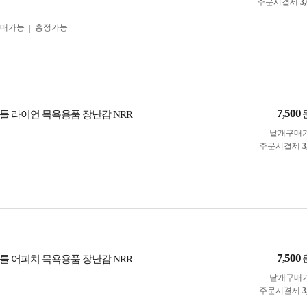
주문시결제
3
구매가능
흥정가능
7,500
틀 라이언 목욕용품 장난감 NRR
낱개구매
주문시결제
3
7,500
틀 어피치 목욕용품 장난감 NRR
낱개구매
주문시결제
3