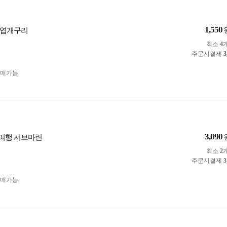
1,550
태엽개구리
최소
4
주문시결제
3
구매가능
3,090
여행 서브마린
최소
2
주문시결제
3
구매가능