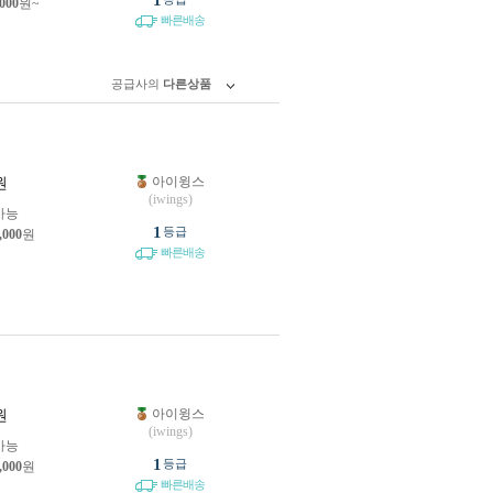
1
,000
원~
빠른배송
공급사의
다른상품
아이윙스
원
(iwings)
가능
1
등급
,000
원
빠른배송
아이윙스
원
(iwings)
가능
1
등급
,000
원
빠른배송