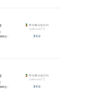
주식회사보드미
원
(silkworm77)
개
3
등급
,000
원~
주식회사보드미
원
(silkworm77)
개
3
등급
,000
원~