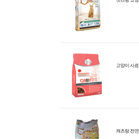
캣츠랑 고양이
고양이 사료 
캐츠랑 전연