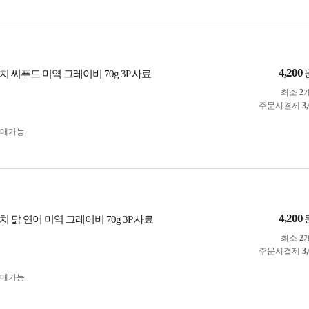
4,200
 씨푸드 미역 그레이비 70g 3P 사료
최소
2
주문시결제
3
구매가능
4,200
 닭 연어 미역 그레이비 70g 3P 사료
최소
2
주문시결제
3
구매가능