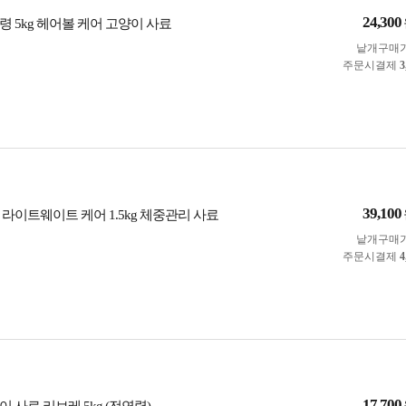
24,300
 5kg 헤어볼 케어 고양이 사료
낱개구매
주문시결제
3
39,100
라이트웨이트 케어 1.5kg 체중관리 사료
낱개구매
주문시결제
4
17,700