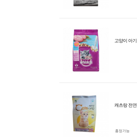
고양이 아기 
캐츠랑 전연
흥정가능