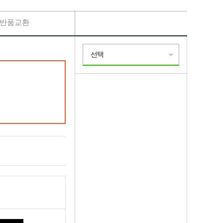
반품교환
선택