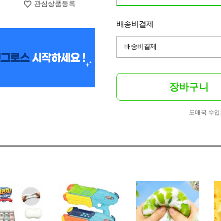
관심상품등록
배송비결제
배송비결제
장바구니
도매꾹 수입