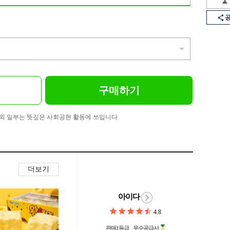
구매하기
의 일부는 뜻깊은 사회공헌 활동에 쓰입니다
더보기
아이다
4.8
판매1등급
우수공급사