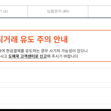
 (
2
)
상품문의 (
65
)