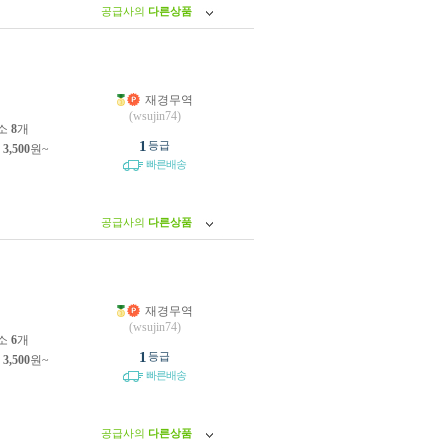
공급사의
다른상품
재경무역
원
(wsujin74)
소
8
개
1
등급
제
3,500
원~
빠른배송
공급사의
다른상품
재경무역
원
(wsujin74)
소
6
개
1
등급
제
3,500
원~
빠른배송
공급사의
다른상품