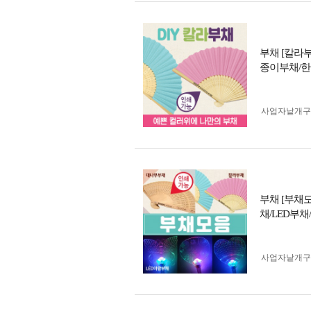
부채 [칼라
종이부채/
사업자 낱개
부채 [부채
채/LED부
사업자 낱개