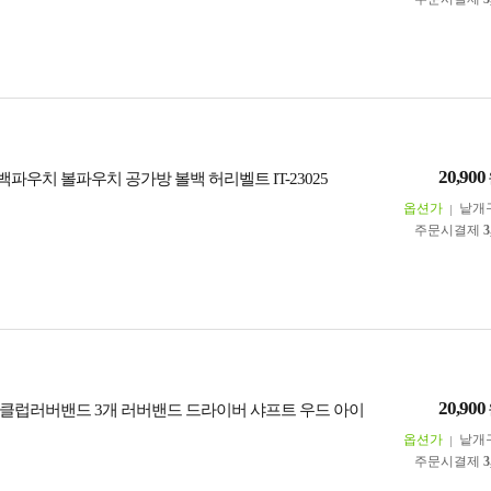
20,900
파우치 볼파우치 공가방 볼백 허리벨트 IT-23025
옵션가
낱개
주문시결제
3
20,900
클럽러버밴드 3개 러버밴드 드라이버 샤프트 우드 아이
옵션가
낱개
주문시결제
3