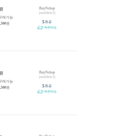
BuyNshop
원
(mobilets3)
구매가능
5
등급
,500
원
빠른배송
BuyNshop
원
(mobilets3)
구매가능
5
등급
,500
원
빠른배송