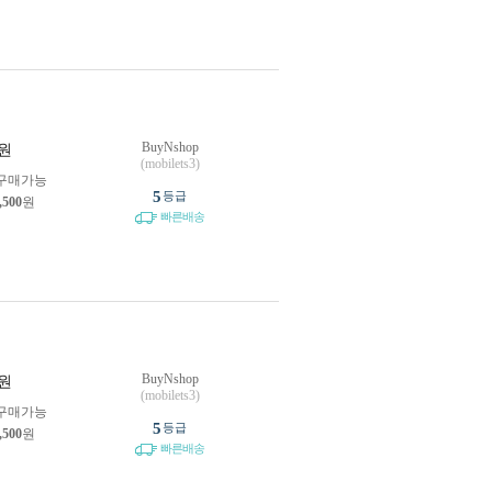
BuyNshop
원
(mobilets3)
구매가능
5
등급
,500
원
빠른배송
BuyNshop
원
(mobilets3)
구매가능
5
등급
,500
원
빠른배송