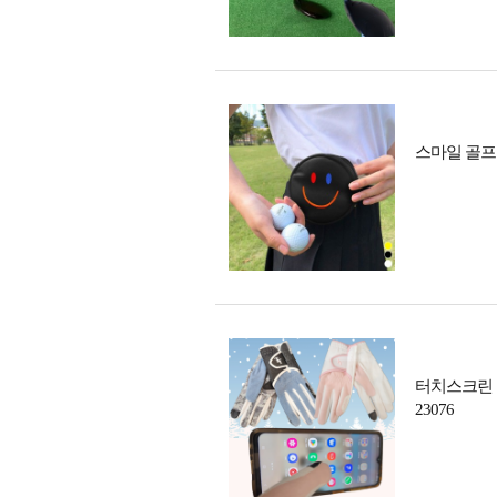
스마일 골프공
터치스크린 
23076