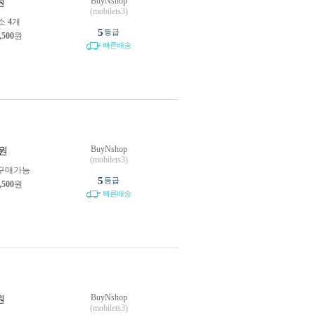
BuyNshop
원
(mobilets3)
소
4
개
5
등급
,500
원
빠른배송
BuyNshop
원
(mobilets3)
구매가능
5
등급
,500
원
빠른배송
BuyNshop
원
(mobilets3)