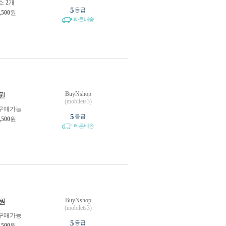
소
2
개
5
등급
,500
원
빠른배송
BuyNshop
원
(mobilets3)
구매가능
5
등급
,500
원
빠른배송
BuyNshop
원
(mobilets3)
구매가능
5
등급
,500
원