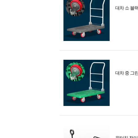
대차 소 블
대차 중 그