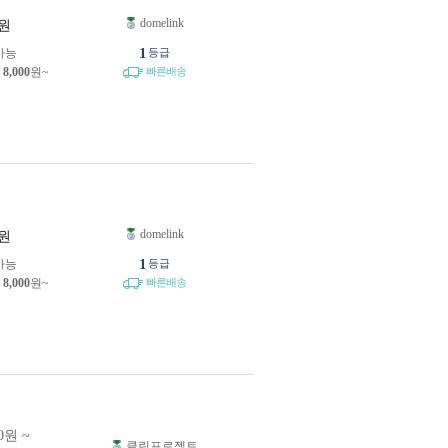
domelink
원
1
가능
등급
제
8,000
원~
빠른배송
domelink
원
1
가능
등급
제
8,000
원~
빠른배송
0원 ~
클린프로젝트