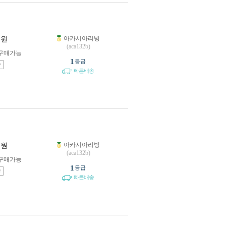
아카시아리빙
원
(aca132b)
구매가능
1
등급
송
빠른배송
아카시아리빙
원
(aca132b)
구매가능
1
등급
송
빠른배송