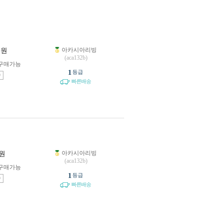
아카시아리빙
원
(aca132b)
구매가능
1
등급
송
빠른배송
아카시아리빙
원
(aca132b)
구매가능
1
등급
송
빠른배송