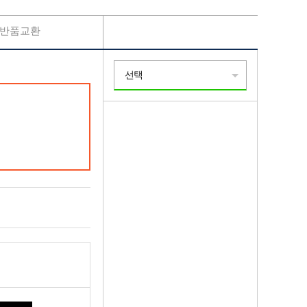
반품교환
선택