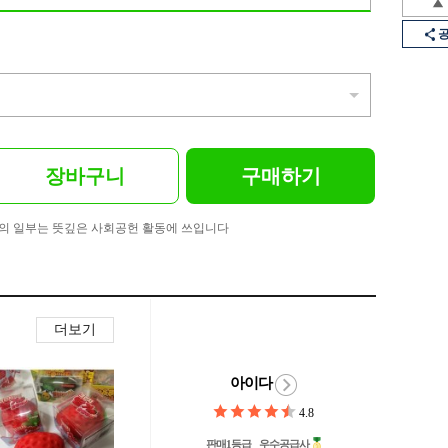
장바구니
구매하기
의 일부는 뜻깊은 사회공헌 활동에 쓰입니다
더보기
아이다
4.8
판매1등급
우수공급사