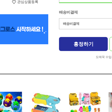
관심상품등록
배송비결제
배송비결제
흥정하기
도매꾹 수입