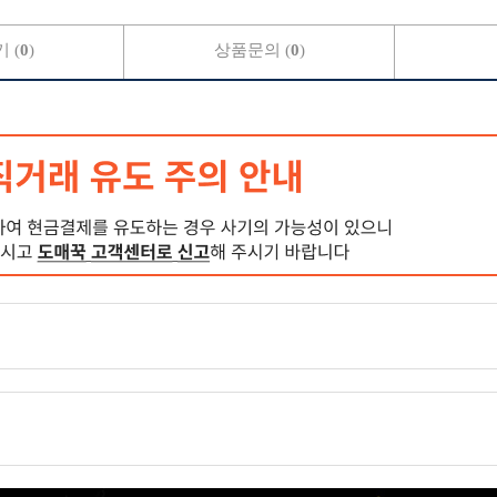
 (
0
)
상품문의 (
0
)