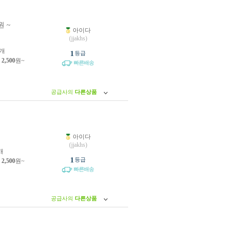
원 ~
아이다
원
(jjakhs)
개
1
등급
제
2,500
원~
빠른배송
공급사의
다른상품
아이다
원
(jjakhs)
개
1
등급
제
2,500
원~
빠른배송
공급사의
다른상품