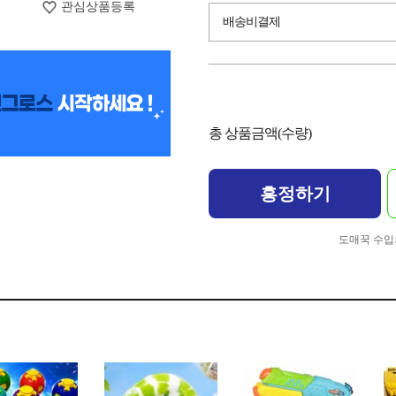
관심상품등록
배송비결제
총 상품금액(수량)
흥정하기
도매꾹 수입