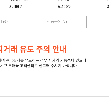
3,400
6,500
2
원
원
 (
0
)
상품문의 (
3
)