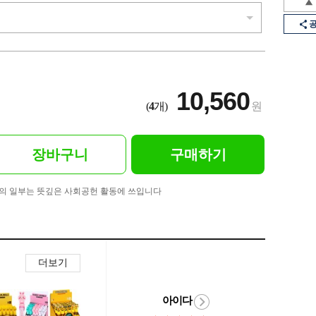
10,560
(
4
개)
원
장바구니
구매하기
의 일부는 뜻깊은 사회공헌 활동에 쓰입니다
더보기
아이다