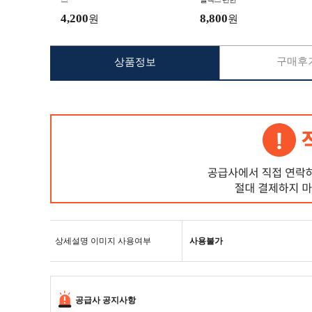
4,200
8,800
원
원
구매후기
상품정보
상세설명 이미지 사용여부
사용불가
공급사 공지사항