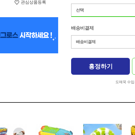
관심상품등록
선택
배송비결제
배송비결제
흥정하기
도매꾹 수입