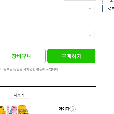
장바구니
구매하기
의 일부는 뜻깊은 사회공헌 활동에 쓰입니다
더보기
아이다