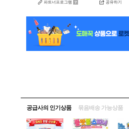
파트너프로그램
공유하기
공급사의 인기상품
묶음배송 가능상품