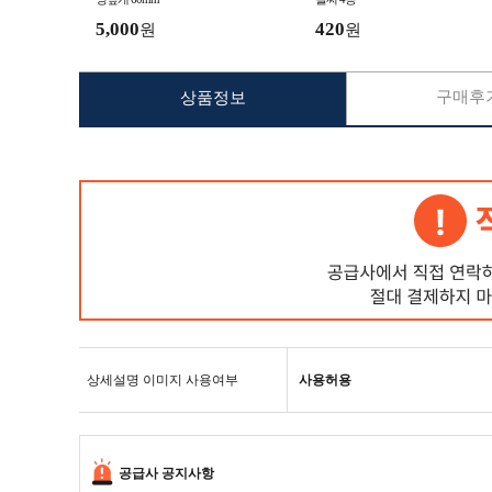
5,000
420
원
원
구매후기
상품정보
상세설명 이미지 사용여부
사용허용
공급사 공지사항