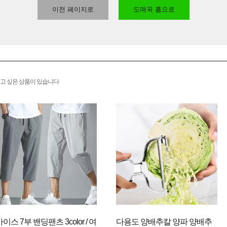
이전 페이지로
도매꾹 홈으로
고 싶은 상품이 있습니다
아이스 7부 밴딩팬츠 3color / 여
다용도 양배추칼 양파 양배추