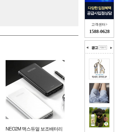
다양한 입점혜택
공급사입점상담
고객센터
1588-0628
광고
NEO2M 맥스듀얼 보조배터리