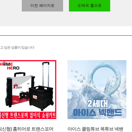
이전 페이지로
도매꾹 홈으로
고 싶은 상품이 있습니다
최신형) 홈히어로 트랜스포머
아이스 쿨링튜브 목튜브 넥밴