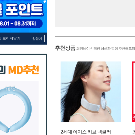
창 보이지않기
창닫기
추천상품
회원님이 선택한 상품과 함께 추천해드리
2세대 아이스 커브 넥쿨러