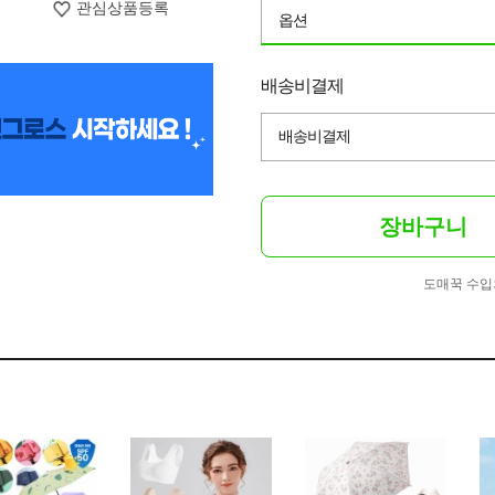
관심상품등록
옵션
배송비결제
배송비결제
장바구니
도매꾹 수입