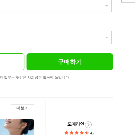
구매하기
의 일부는 뜻깊은 사회공헌 활동에 쓰입니다
더보기
도매라인
4.7