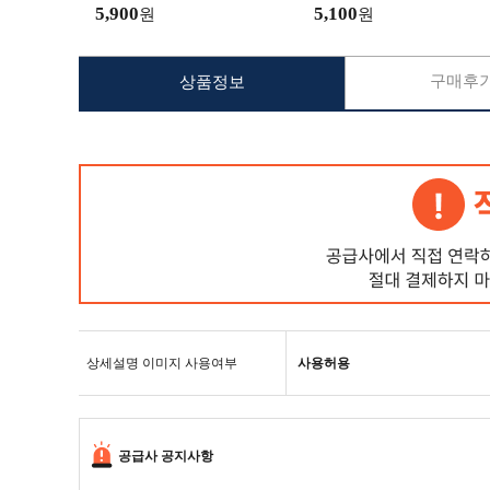
일발송)
5,900
5,100
원
원
구매후기
상품정보
상세설명 이미지 사용여부
사용허용
공급사 공지사항