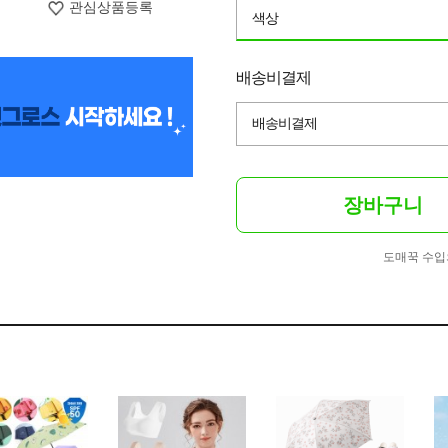
관심상품등록
색상
배송비결제
배송비결제
장바구니
도매꾹 수입