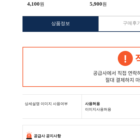
산 판촉물
4,100
5,900
원
원
구매후기
상품정보
상세설명 이미지 사용여부
사용허용
이미지사용허용
공급사 공지사항