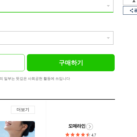
구매하기
의 일부는 뜻깊은 사회공헌 활동에 쓰입니다
더보기
도매라인
4.7