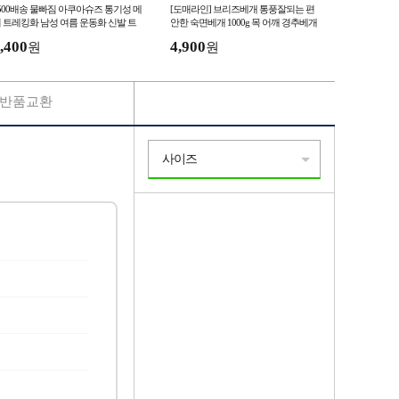
500배송 물빠짐 아쿠아슈즈 통기성 메
[도매라인] 브리즈베개 통풍잘되는 편
 트레킹화 남성 여름 운동화 신발 트
안한 숙면베개 1000g 목 어깨 경추베개
레킹슈즈
꿀잠베개 목베개 목쿠션
,400
4,900
원
원
반품교환
사이즈