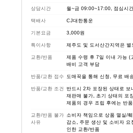
상담시간
월~금 09:00~17:00, 점심시간 
택배사
CJ대한통운
기본요금
3,000원
특이사항
제주도 및 도서산간지역은 별도
교환/반품
제품 수령 후 7일 이내 가능 
배비 고객 부담
반품/교환 접수
도매꾹을 통해 신청, 무료 배
반품/교환 조건
반드시 2차 포장된 상태로 보내
재판매 불가, 초기 상태의 포
제품의 경우 조립 후에는 반품
교환/반품 불가
소비자 책임으로 상품 멸실/훼손
사유
감소, 주문 생산 및 소비자 요
인한 교환/반품