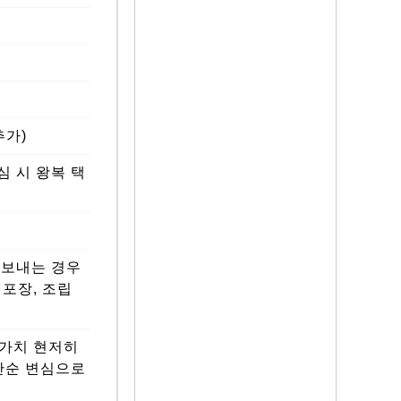
추가)
심 시 왕복 택
서 보내는 경우
재포장, 조립
 가치 현저히
 단순 변심으로