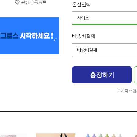
관심상품등록
옵션선택
사이즈
배송비결제
배송비결제
흥정하기
도매꾹 수입