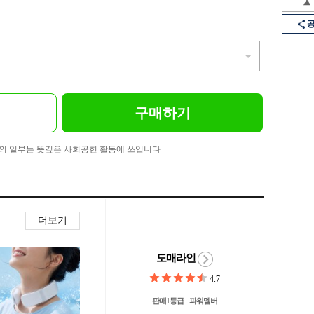
구매하기
의 일부는 뜻깊은 사회공헌 활동에 쓰입니다
더보기
도매라인
4.7
판매1등급
파워멤버