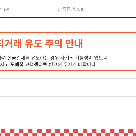
 (
0
)
상품문의 (
80
)