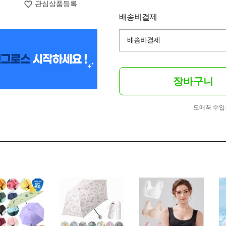
관심상품등록
배송비결제
배송비결제
장바구니
도매꾹 수입