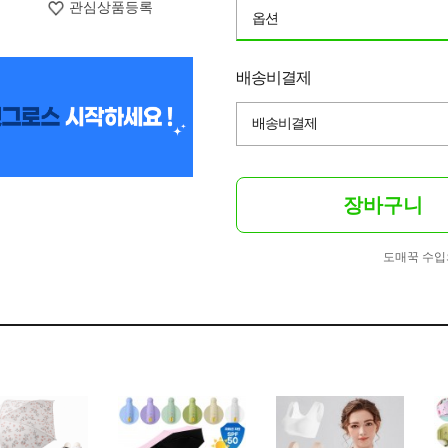
관심상품등록
옵션
배송비결제
배송비결제
장바구니
도매꾹 수입