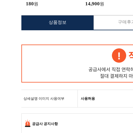
집들이선물 수영장 수면 잠옷
180
14,900
원
원
구매후기
상품정보
상세설명 이미지 사용여부
사용허용
공급사 공지사항