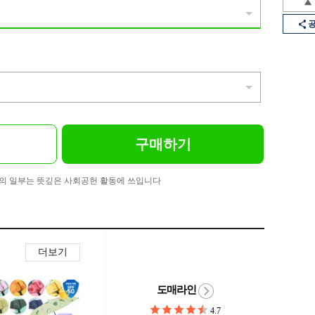
구매하기
의 일부는 뜻깊은 사회공헌 활동에 쓰입니다
더보기
도매라인
4.7