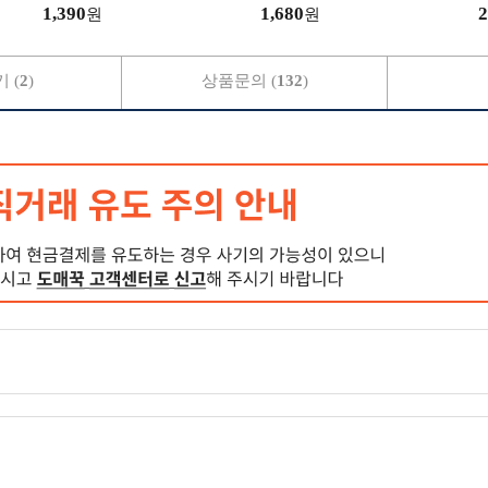
시
1,390
1,680
2
원
원
 (
2
)
상품문의 (
132
)