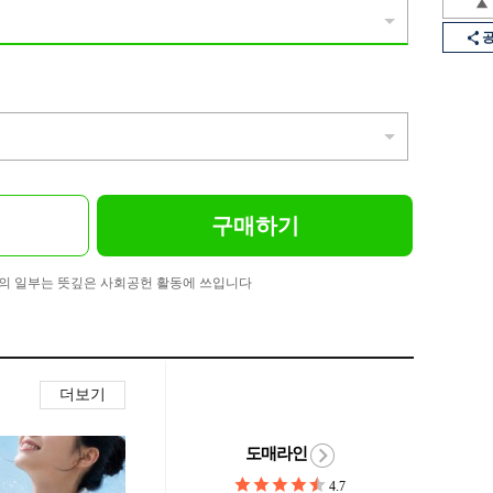
구매하기
의 일부는 뜻깊은 사회공헌 활동에 쓰입니다
더보기
도매라인
4.7