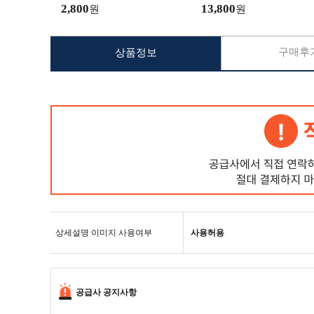
2,800
13,800
원
원
구매후기
상품정보
상세설명 이미지 사용여부
사용허용
공급사 공지사항