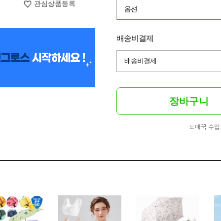
관심상품등록
옵션
배송비결제
배송비결제
장바구니
도매꾹 수입