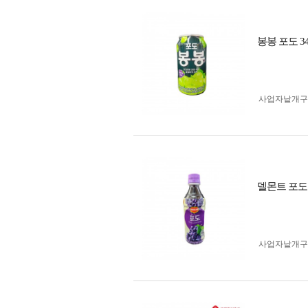
봉봉 포도 3
사업자 낱개
델몬트 포도 
사업자 낱개