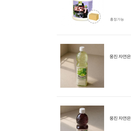
흥정가능
웅진 자연은 
웅진 자연은 