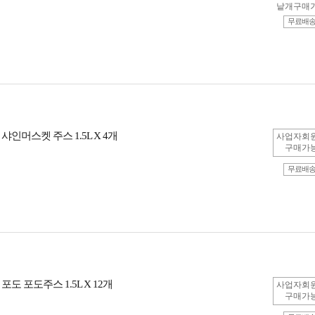
낱개구매
무료배
샤인머스켓 주스 1.5L X 4개
사업자회
구매가
무료배
포도 포도주스 1.5L X 12개
사업자회
구매가