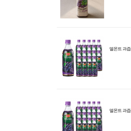
델몬트 과즙주스
델몬트 과즙주스