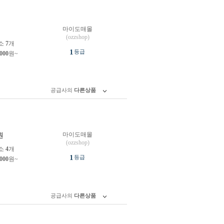
마이도매몰
원
(ozzshop)
소
7
개
1
등급
,000
원~
공급사의
다른상품
마이도매몰
원
(ozzshop)
소
4
개
1
등급
,000
원~
공급사의
다른상품