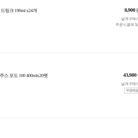
8,900
링크 190ml x24개
낱개구매
주문시결제
3
43,980
 포도 100 400mlx20펫
낱개구매
무료배