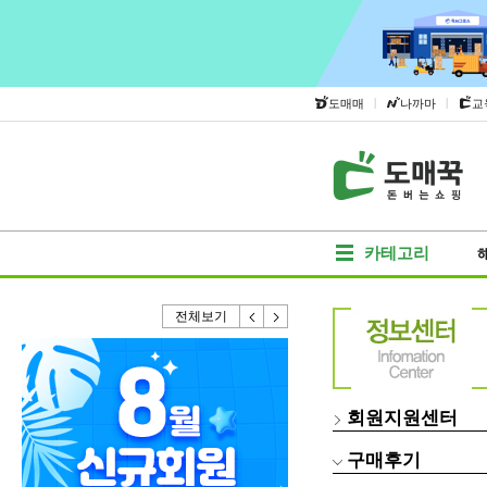
|
|
도매매
나까마
교
카테고리
전체보기
회원지원센터
구매후기