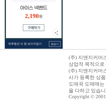
2,190
원
하루동안 이 창 보이지않기
창닫기
(주) 지앤지커머
상업적 목적으로 
(주) 지앤지커
사가 등록한 상품
도매꾹 도매매는 
을 다하고 있습
Copyright © 2001