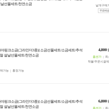
설날선물세트/천연소금
낱개구매
무료배
4,800
라야핑크소금(그라인더3종)] 소금선물세트/소금세트/추석
절 설날선물세트/천연소금
옵션가
최
착불/주문시결
구매가능
흥정가능
6,800
라야핑크소금(그라인더3종)] 소금선물세트/소금세트/추석
절 설날선물세트/천연소금
옵션가
최