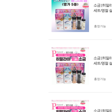
소금 [히말
세트/명절 
흥정가능
소금 [히말
세트/명절 
흥정가능
소금 [히말