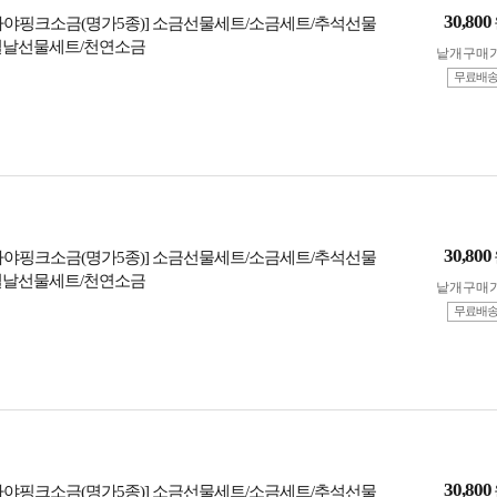
30,800
라야핑크소금(명가5종)] 소금선물세트/소금세트/추석선물
설날선물세트/천연소금
낱개구매
무료배
30,800
라야핑크소금(명가5종)] 소금선물세트/소금세트/추석선물
설날선물세트/천연소금
낱개구매
무료배
30,800
라야핑크소금(명가5종)] 소금선물세트/소금세트/추석선물