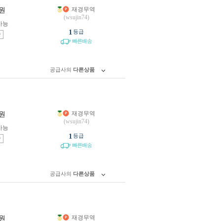
재경무역
원
(wsujin74)
가능
1
등급
송
빠른배송
공급사의
다른상품
재경무역
원
(wsujin74)
가능
1
등급
송
빠른배송
공급사의
다른상품
재경무역
원