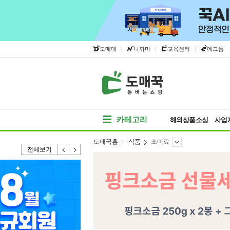
|
|
|
도매매
나까마
교육센터
에그돔
카테고리
해외상품소싱
사업
도매꾹홈
식품
조미료
전체보기