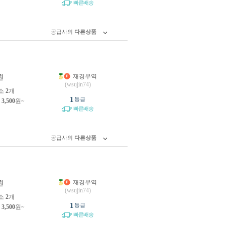
빠른배송
공급사의
다른상품
재경무역
원
(wsujin74)
소
2
개
1
등급
제
3,500
원~
빠른배송
공급사의
다른상품
재경무역
원
(wsujin74)
소
2
개
1
등급
제
3,500
원~
빠른배송