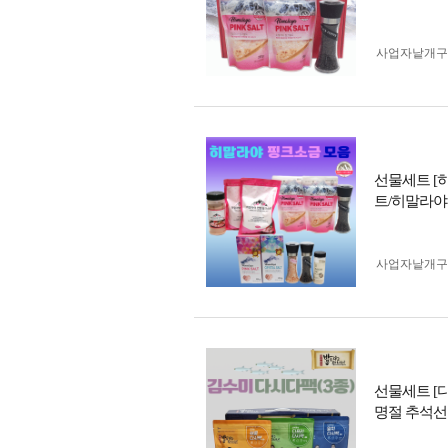
사업자 낱개
선물세트 [
트/히말라야
사업자 낱개
선물세트 [
명절 추석선