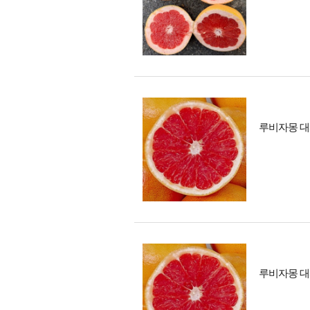
루비자몽 대
루비자몽 대