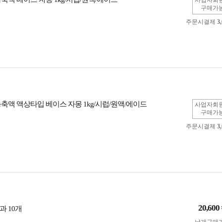
사업자회
구매가
주문시결제
3
축액 액상타입 베이스 자몽 1kg/시럽/원액/에이드
사업자회
구매가
주문시결제
3
20,600
과 10개