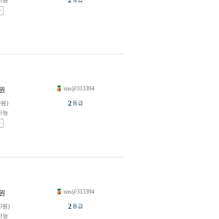
2
가능
송
sns@313394
원
2
0원)
등급
가능
송
sns@313394
원
2
0원)
등급
가능