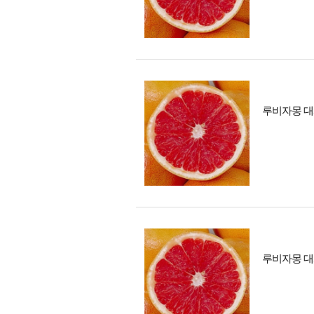
루비자몽 대
루비자몽 대