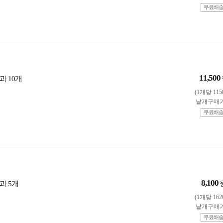
무료배
11,500
과 10개
(1개당 115
낱개구매
무료배
8,100
과 5개
(1개당 162
낱개구매
무료배