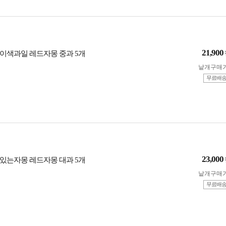
21,900
이색과일 레드자몽 중과 5개
낱개구매
무료배
23,000
있는자몽 레드자몽 대과 5개
낱개구매
무료배