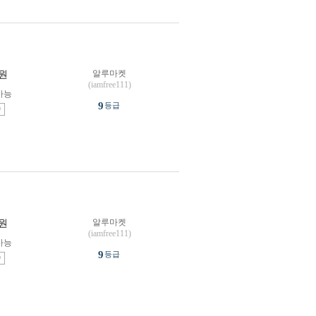
알루마켓
원
(iamfree111)
가능
9
등급
송
알루마켓
원
(iamfree111)
가능
9
등급
송