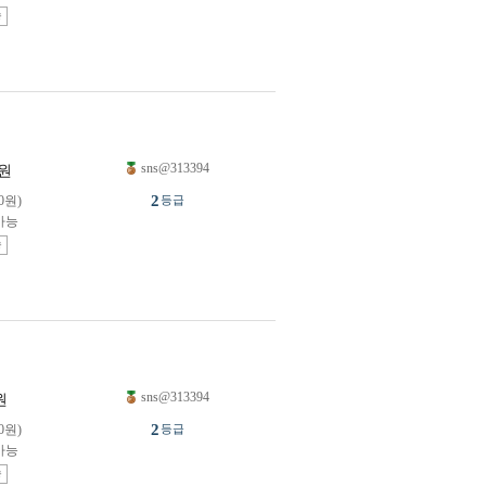
송
sns@313394
원
2
0원)
등급
가능
송
sns@313394
원
2
0원)
등급
가능
송