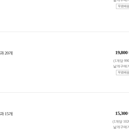
낱개구매
무료배
19,800
과 20개
(1개당 99
낱개구매
무료배
15,300
과 15개
(1개당 102
낱개구매