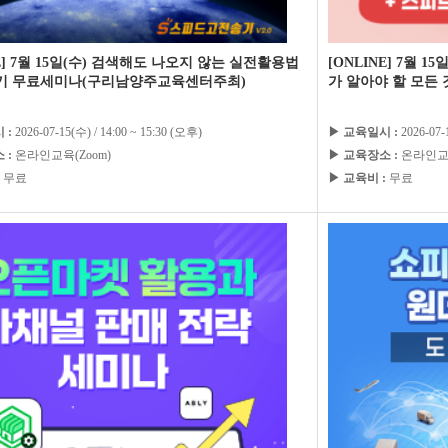
NE] 7월 15일(수) 검색해도 나오지 않는 실전활용법
[ONLINE] 7월
기 무료세미나(구리남양주교육센터주최)
가 알아야 할 모든
 :
2026-07-15(수) / 14:00 ~ 15:30 (오후)
▶ 교육일시 :
2026-07-
 :
온라인교육(Zoom)
▶ 교육장소 :
온라인교육
무료
▶ 교육비 :
무료