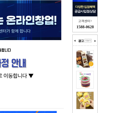
다양한 입점혜택
공급사입점상담
고객센터
1588-0628
광고