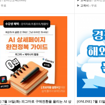
 :
온라인교육(Zoom)
▶ 교육장소 :
온라인교육
무료
▶ 교육비 :
무료
E] 7월 14일(화) 피그마로 구매전환율 올리는 AI 상
[ONLINE] 7월 