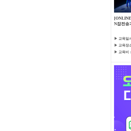
[ONLI
N잡전송
▶ 교육일시
▶ 교육장소
▶ 교육비 :