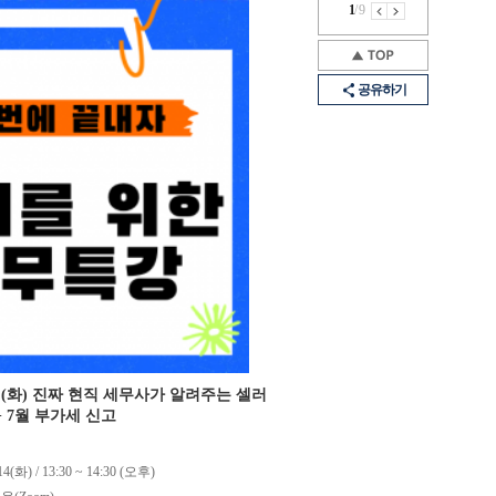
1
/
9
공유하기
14일(화) 진짜 현직 세무사가 알려주는 셀러
+ 7월 부가세 신고
14(화) / 13:30 ~ 14:30 (오후)