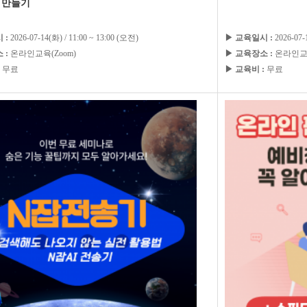
 만들기
 :
2026-07-14(화) / 11:00 ~ 13:00 (오전)
▶ 교육일시 :
2026-07-
 :
온라인교육(Zoom)
▶ 교육장소 :
온라인교육
무료
▶ 교육비 :
무료