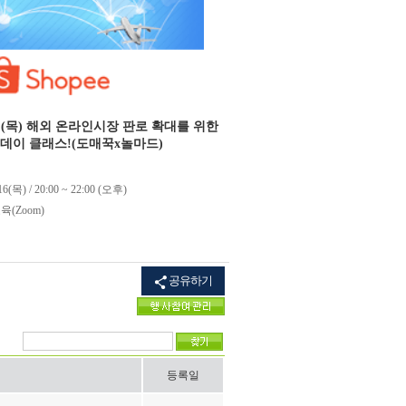
16일(목) 해외 온라인시장 판로 확대를 위한
원데이 클래스!(도매꾹x놀마드)
16(목) / 20:00 ~ 22:00 (오후)
(Zoom)
공유하기
등록일