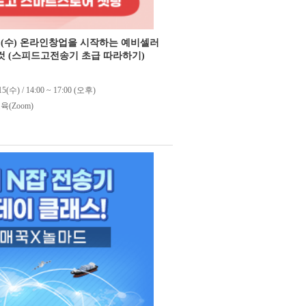
 15일(수) 온라인창업을 시작하는 예비셀러
 것 (스피드고전송기 초급 따라하기)
15(수) / 14:00 ~ 17:00 (오후)
(Zoom)