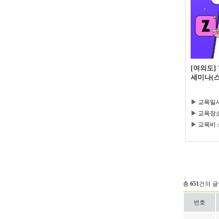
[여의도]
세미나(스
▶ 교육일시
▶ 교육장소
▶ 교육비 :
총
651
건의 글
번호