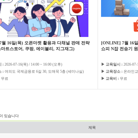
 7월 16일(목) 오픈마켓 활용과 다채널 판매 전략
[ONLINE] 7월 
마트스토어, 쿠팡, 에이블리, 지그재그)
쇼피 N잡 전송기 
 :
2026-07-16(목) / 14:00 ~ 16:00 (오후)
▶ 교육일시 :
2026-07-
 :
여의도 국제금융로 6길 30, 도매꾹 5층 (세미나실)
▶ 교육장소 :
온라인교육
무료
▶ 교육비 :
무료
이 있습니다
제목