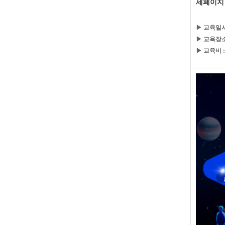
세페이지
▶ 교육일시
▶ 교육장소
▶ 교육비 :