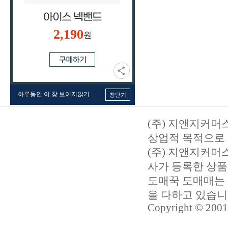
2,190
원
하루동안 이 창 보이지않기
창닫기
(주) 지앤지커머
상업적 목적으로 
(주) 지앤지커
사가 등록한 상품
도매꾹 도매매는 
을 다하고 있습
Copyright © 2001