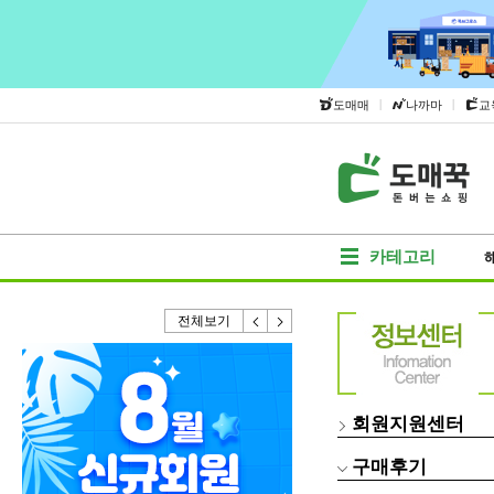
|
|
도매매
나까마
교
카테고리
전체보기
회원지원센터
구매후기