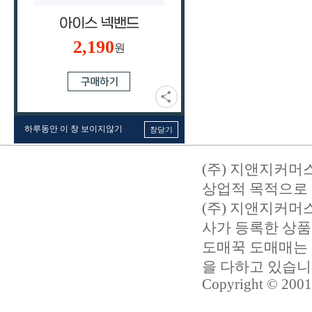
2,190
원
하루동안 이 창 보이지않기
창닫기
(주) 지앤지커머
상업적 목적으로 
(주) 지앤지커
사가 등록한 상품
도매꾹 도매매는 
을 다하고 있습
Copyright © 2001