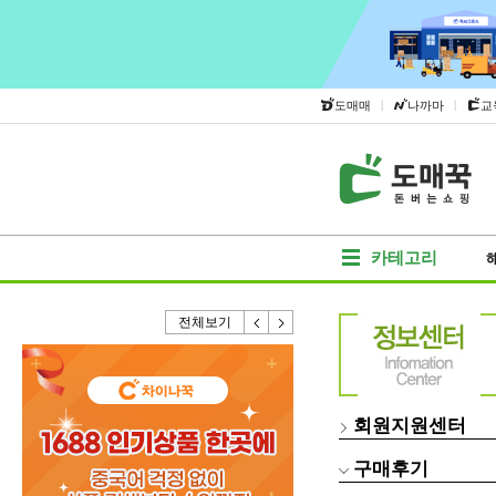
|
|
도매매
나까마
교
카테고리
전체보기
회원지원센터
구매후기