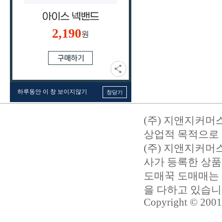
2,190
원
하루동안 이 창 보이지않기
창닫기
(주) 지앤지커머
상업적 목적으로 
(주) 지앤지커
사가 등록한 상품
도매꾹 도매매는 
을 다하고 있습
Copyright © 2001