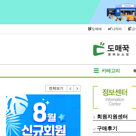
|
|
도매매
나까마
교
카테고리
전체보기
회원지원센터
구매후기