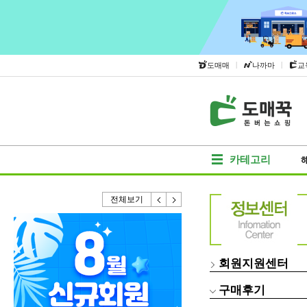
|
|
도매매
나까마
교
카테고리
전체보기
회원지원센터
구매후기