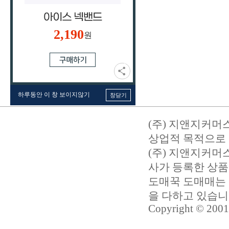
2,190
원
하루동안 이 창 보이지않기
창닫기
(주) 지앤지커머
상업적 목적으로 
(주) 지앤지커
사가 등록한 상품
도매꾹 도매매는 
을 다하고 있습
Copyright © 2001