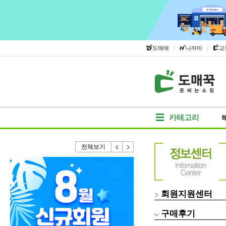
|
|
도매매
나까마
교
카테고리
전체보기
회원지원센터
구매후기