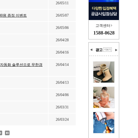
26/05/11
다양한 입점혜택
공급사입점상담
00원 증정 이벤트
26/05/07
고객센터
26/05/06
1588-0628
26/04/28
광고
26/04/16
 AI자동화 솔루션으로 무한경
26/04/14
26/04/13
26/04/06
26/03/31
26/03/24