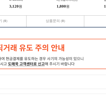
전
3,120
1,800
1
원
원
 (
0
)
상품문의 (
0
)