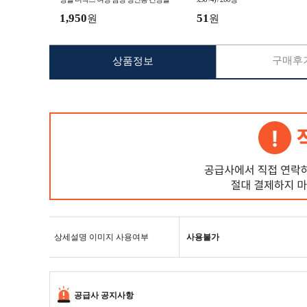
1,950
51
원
원
구매후기
상품정보
상세설명 이미지 사용여부
사용불가
공급사 공지사항