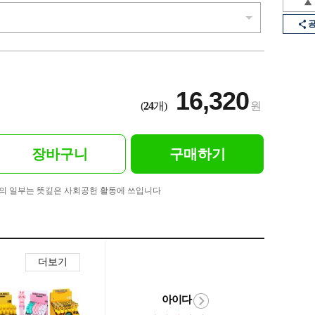
16,320
(
24
개)
원
장바구니
구매하기
의 일부는 뜻깊은 사회공헌 활동에 쓰입니다
더보기
아이다