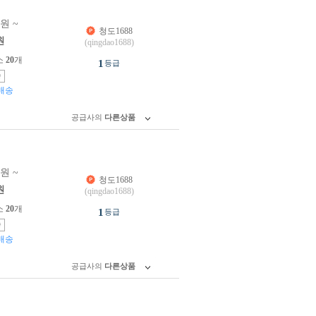
0원 ~
청도1688
원
(qingdao1688)
소
20
개
1
등급
송
배송
공급사의
다른상품
0원 ~
청도1688
원
(qingdao1688)
소
20
개
1
등급
송
배송
공급사의
다른상품