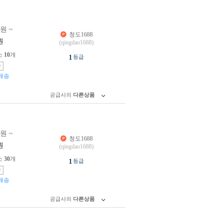
0원 ~
청도1688
원
(qingdao1688)
소
10
개
1
등급
송
배송
공급사의
다른상품
0원 ~
청도1688
원
(qingdao1688)
소
30
개
1
등급
송
배송
공급사의
다른상품