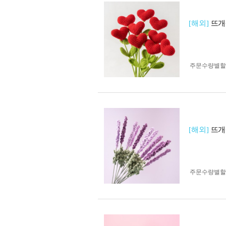
[해외]
뜨개
주문수량별할
[해외]
뜨개
주문수량별할