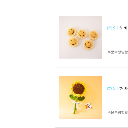
[해외]
해바
주문수량별할
[해외]
해바
주문수량별할