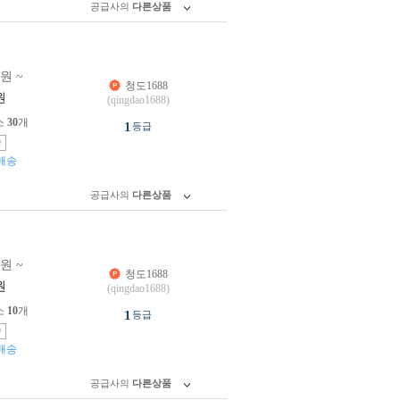
공급사의
다른상품
0원 ~
청도1688
원
(qingdao1688)
소
30
개
1
등급
송
배송
공급사의
다른상품
0원 ~
청도1688
원
(qingdao1688)
소
10
개
1
등급
송
배송
공급사의
다른상품