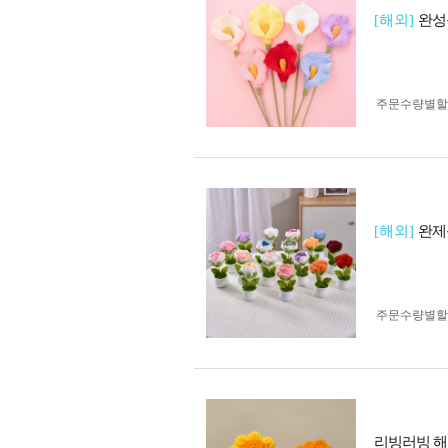
[해외]
완성
주문수량별할
[해외]
완제
주문수량별할
리빙러빙 해