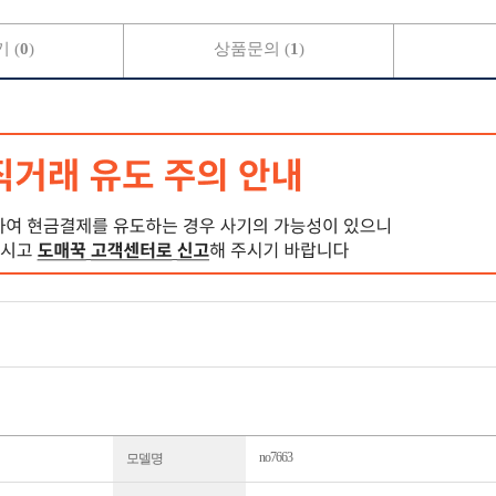
 (
0
)
상품문의 (
1
)
no7663
모델명