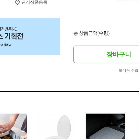
관심상품등록
총 상품금액(수량)
장바구니
도매꾹 수입