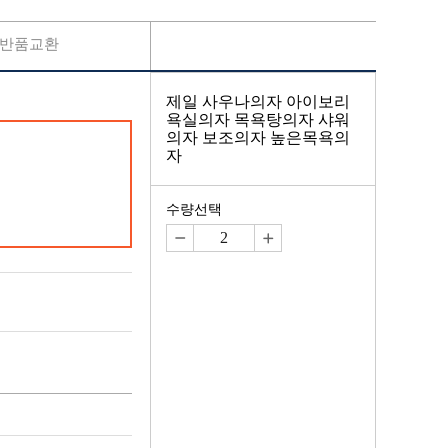
반품교환
제일 사우나의자 아이보리
욕실의자 목욕탕의자 샤워
의자 보조의자 높은목욕의
자
수량선택