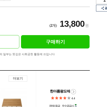
13,800
(
2
개)
원
구매하기
의 일부는 뜻깊은 사회공헌 활동에 쓰입니다
더보기
한아름왕도매
4.4
판매1등급
우수공급사