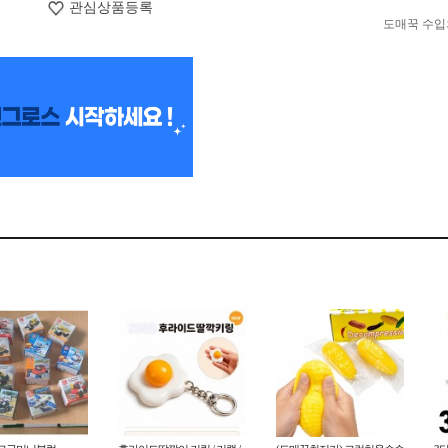
관심상품등록
도매꾹 수입