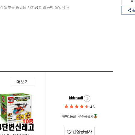
의 일부는 뜻깊은 사회공헌 활동에 쓰입니다
더보기
kidsmall
4.8
판매1등급
우수공급사
관심공급사