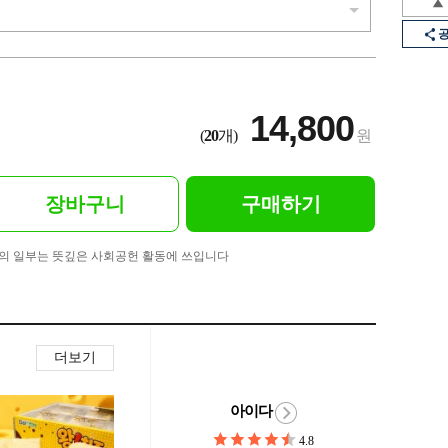
14,800
(
20
개)
원
장바구니
구매하기
의 일부는 뜻깊은 사회공헌 활동에 쓰입니다
더보기
아이다
4.8