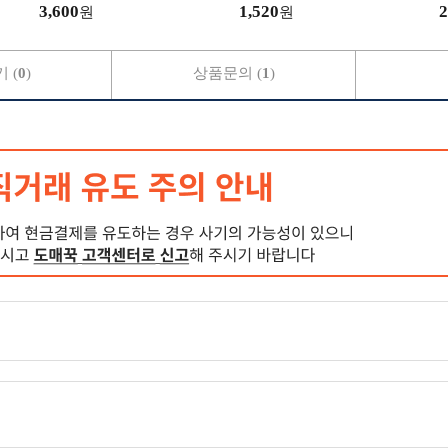
3,600
1,520
2
원
원
 (
0
)
상품문의 (
1
)