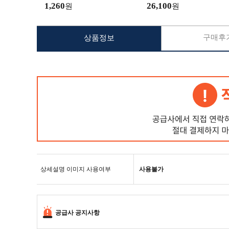
1,260
26,100
원
원
구매후기
상품정보
상세설명 이미지 사용여부
사용불가
공급사 공지사항