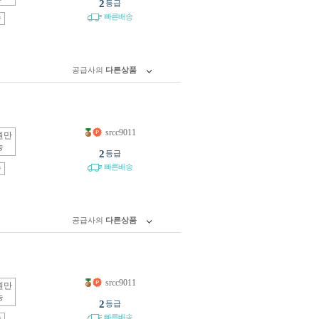
2
등급
빠른배송
송
공급사의
다른상품
srcc9011
원만
능
2
등급
빠른배송
송
공급사의
다른상품
srcc9011
원만
능
2
등급
빠른배송
송