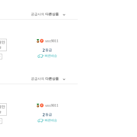
공급사의
다른상품
srcc9011
원만
능
2
등급
빠른배송
송
공급사의
다른상품
srcc9011
원만
능
2
등급
빠른배송
송