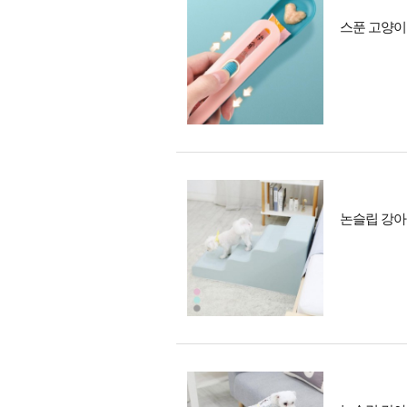
스푼 고양이 
논슬립 강아