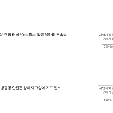
 연장 패널 30cm 45cm 확장 울타리 부속품
사업자회
구매가
무료배
 방충망 안전문 강아지 고양이 가드 펜스
사업자회
구매가
무료배