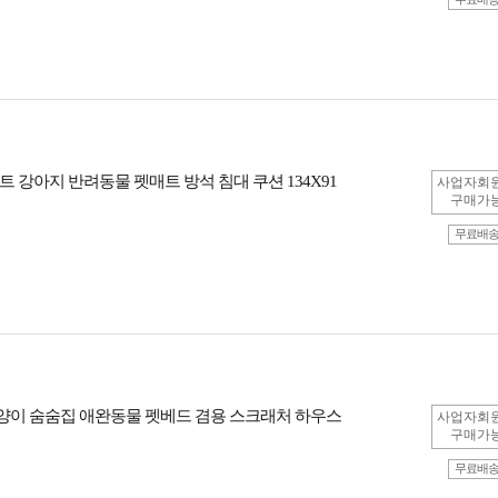
 강아지 반려동물 펫매트 방석 침대 쿠션 134X91
사업자회
구매가
무료배
고양이 숨숨집 애완동물 펫베드 겸용 스크래처 하우스
사업자회
구매가
무료배