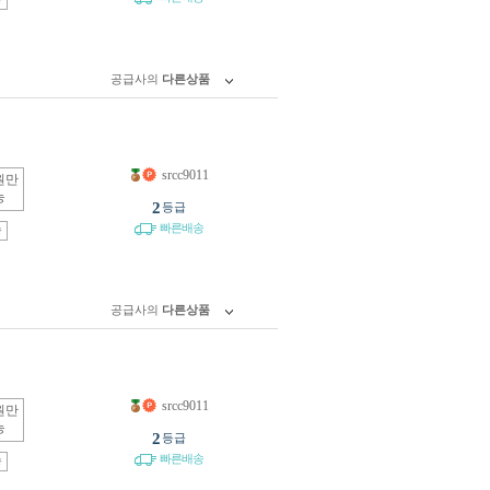
공급사의
다른상품
srcc9011
원만
능
2
등급
빠른배송
송
공급사의
다른상품
srcc9011
원만
능
2
등급
빠른배송
송