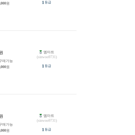
1
등급
,000
원
엠마트
원
(sinwoo9731)
구매가능
1
등급
,000
원
엠마트
원
(sinwoo9731)
구매가능
1
등급
,000
원