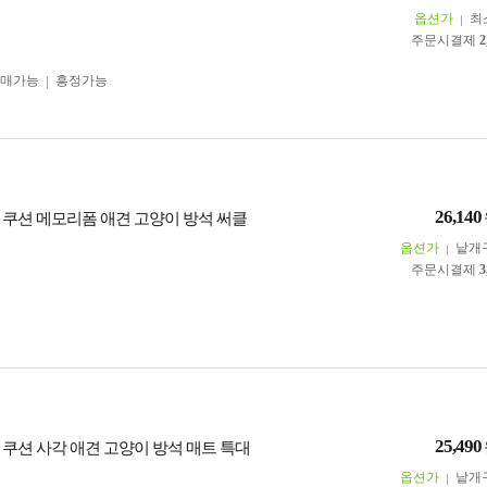
옵션가
최
주문시결제
2
구매가능
흥정가능
26,140
 쿠션 메모리폼 애견 고양이 방석 써클
옵션가
낱개
주문시결제
3
25,490
 쿠션 사각 애견 고양이 방석 매트 특대
옵션가
낱개