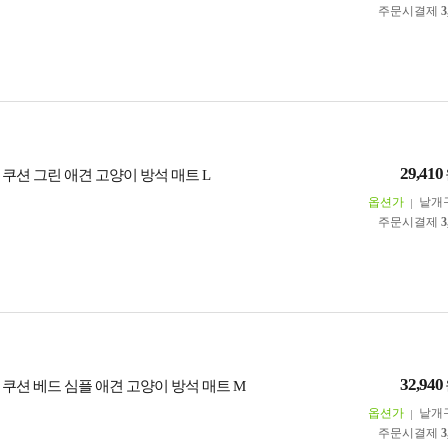
주문시결제
3
29,410
쿠션 그린 애견 고양이 방석 매트 L
옵션가
낱개
주문시결제
3
32,940
 쿠션 베드 심플 애견 고양이 방석 매트 M
옵션가
낱개
주문시결제
3