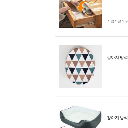
사업자 낱개
강아지 방석
강아지 방석