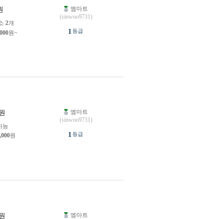
엠마트
원
(sinwoo9731)
소
2
개
1
등급
,000
원~
엠마트
원
(sinwoo9731)
가능
1
등급
,000
원
엠마트
원