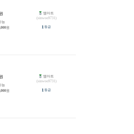
엠마트
원
(sinwoo9731)
가능
1
등급
,000
원
엠마트
원
(sinwoo9731)
가능
1
등급
,000
원