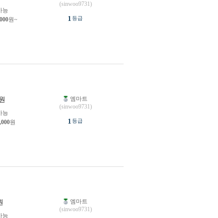
(sinwoo9731)
가능
1
등급
,000
원~
엠마트
원
(sinwoo9731)
가능
1
등급
,000
원
엠마트
원
(sinwoo9731)
가능