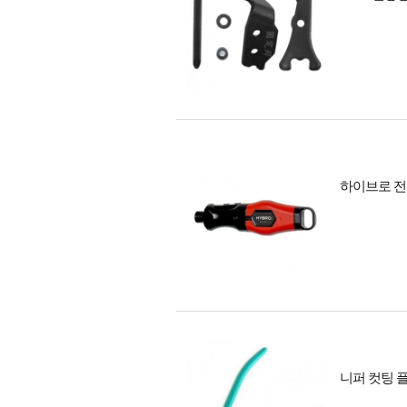
하이브로 전
니퍼 컷팅 