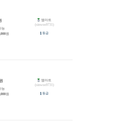
엠마트
원
(sinwoo9731)
가능
1
등급
,000
원
엠마트
원
(sinwoo9731)
가능
1
등급
,000
원