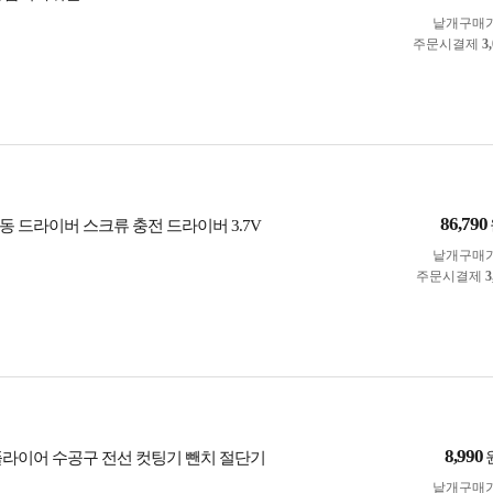
낱개구매
주문시결제
3
86,790
동 드라이버 스크류 충전 드라이버 3.7V
낱개구매
주문시결제
3
8,990
플라이어 수공구 전선 컷팅기 뺀치 절단기
낱개구매