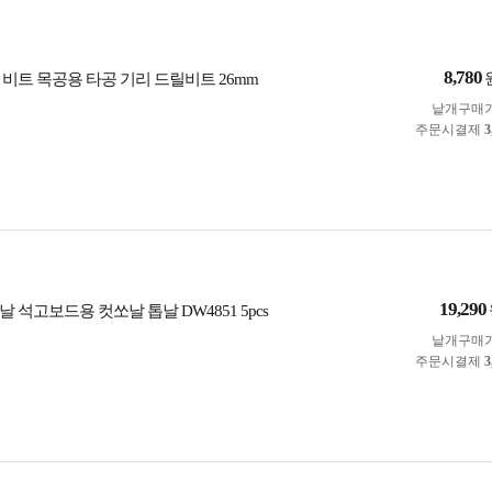
8,780
 비트 목공용 타공 기리 드릴비트 26mm
낱개구매
주문시결제
3
19,290
 석고보드용 컷쏘날 톱날 DW4851 5pcs
낱개구매
주문시결제
3