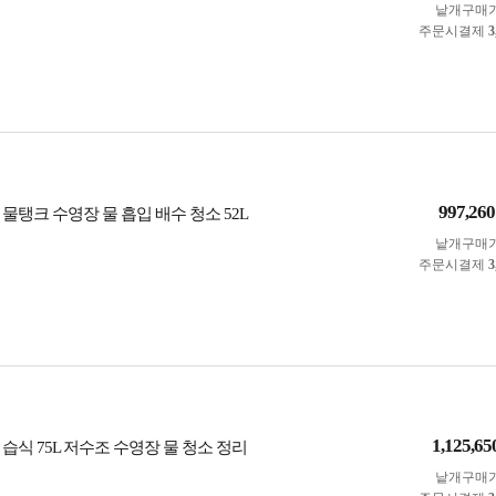
낱개구매
주문시결제
3
997,260
물탱크 수영장 물 흡입 배수 청소 52L
낱개구매
주문시결제
3
1,125,65
습식 75L 저수조 수영장 물 청소 정리
낱개구매