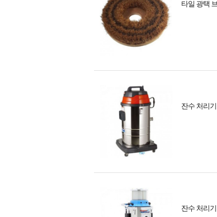
타일 광택 브
잔수 처리기 
잔수 처리기 