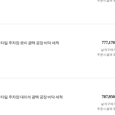
주문시결제
3
777,170
 타일 주차장 로비 광택 공장 바닥 세척
낱개구매
주문시결제
3
787,950
 타일 주차장 대리석 광택 공장 바닥 세척
낱개구매
주문시결제
3