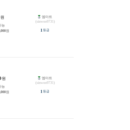
엠마트
원
(sinwoo9731)
가능
1
등급
,000
원
0
엠마트
원
(sinwoo9731)
가능
1
등급
,000
원