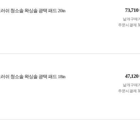
73,710
러쉬 청소솔 왁싱솔 광택 패드 20in
낱개구매
주문시결제
3
47,120
러쉬 청소솔 왁싱솔 광택 패드 18in
낱개구매
주문시결제
3