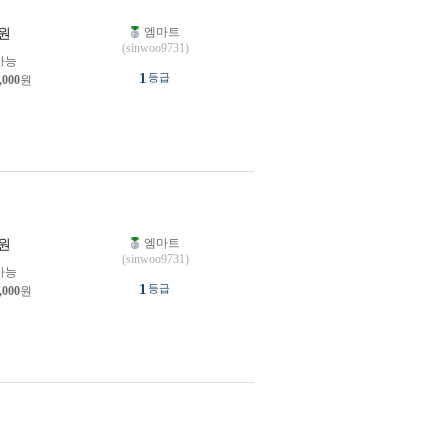
엠마트
원
(sinwoo9731)
가능
1
등급
,000
원
엠마트
원
(sinwoo9731)
가능
1
등급
,000
원