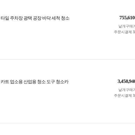
755,610
 타일 주차장 광택 공장 바닥 세척 청소
낱개구매
주문시결제
3
3,458,94
 카트 업소용 산업용 청소 도구 청소카
낱개구매
주문시결제
3