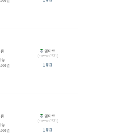
1
,000
원
엠마트
원
(sinwoo9731)
가능
1
등급
,000
원
엠마트
원
(sinwoo9731)
가능
1
등급
,000
원