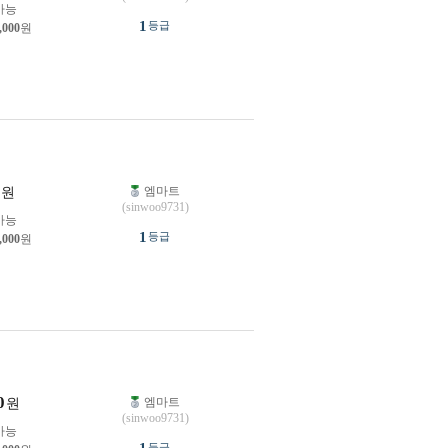
가능
1
등급
,000
원
엠마트
원
(sinwoo9731)
가능
1
등급
,000
원
0
엠마트
원
(sinwoo9731)
가능
등급