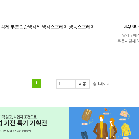
32,600
냉각제 부분순간냉각제 냉각스프레이 냉동스프레이
낱개구매
주문시결제
3
1
총
1
페이지