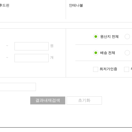
후드핀
안테나볼
원산지 전체
원 ~
원
배송 전체
개 ~
개
최저가인증