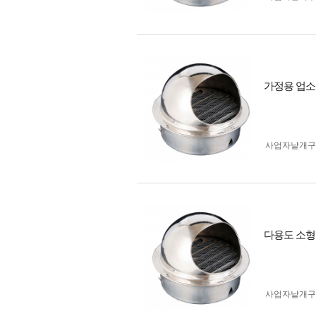
가정용 업소용
사업자 낱개
다용도 소형 
사업자 낱개