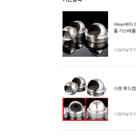
50mm부터 
출 가스배출
사업자 낱개
스텐 후드캡
사업자 낱개