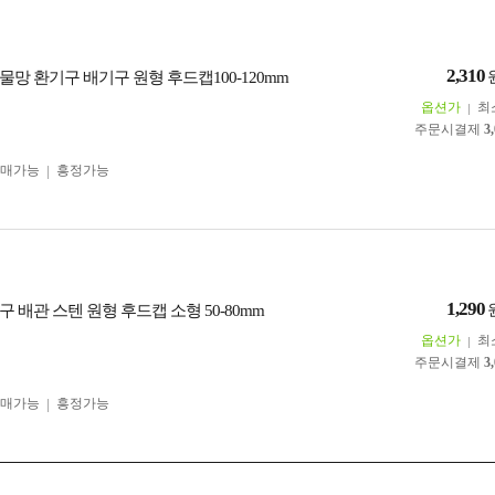
2,310
망 환기구 배기구 원형 후드캡100-120mm
옵션가
최
주문시결제
3
구매가능
흥정가능
1,290
 배관 스텐 원형 후드캡 소형 50-80mm
옵션가
최
주문시결제
3
구매가능
흥정가능