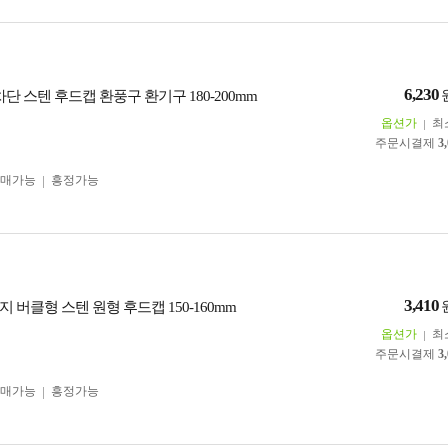
6,230
단 스텐 후드캡 환풍구 환기구 180-200mm
옵션가
최
주문시결제
3
구매가능
흥정가능
3,410
 버클형 스텐 원형 후드캡 150-160mm
옵션가
최
주문시결제
3
구매가능
흥정가능