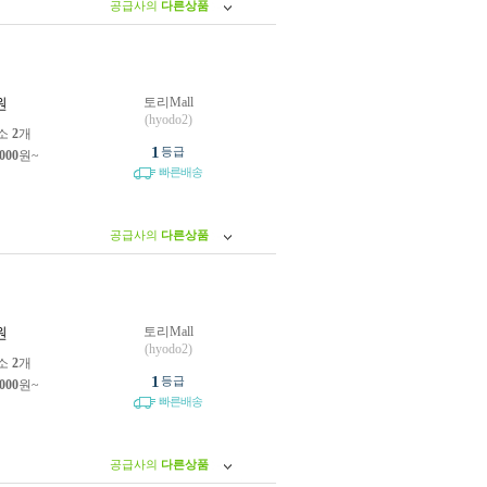
공급사의
다른상품
토리Mall
원
(hyodo2)
소
2
개
1
등급
,000
원~
빠른배송
공급사의
다른상품
토리Mall
원
(hyodo2)
소
2
개
1
등급
,000
원~
빠른배송
공급사의
다른상품