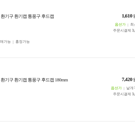
1,610
 환기구 환기캡 통풍구 후드캡
옵션가
최
주문시결제
3
구매가능
흥정가능
7,420
 환기구 환기캡 통풍구 후드캡 180mm
옵션가
낱개
주문시결제
3