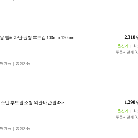
2,310
 벌레차단 원형 후드캡 100mm-120mm
옵션가
최
주문시결제
3
구매가능
흥정가능
1,290
스텐 후드캡 소형 외관 배관캡 4Siz
옵션가
최
주문시결제
3
구매가능
흥정가능