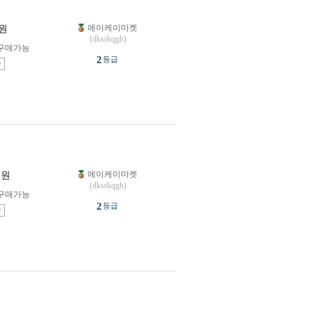
에이케이마켓
원
(dksrkqgh)
구매가능
2
등급
송
에이케이마켓
원
(dksrkqgh)
구매가능
2
등급
송