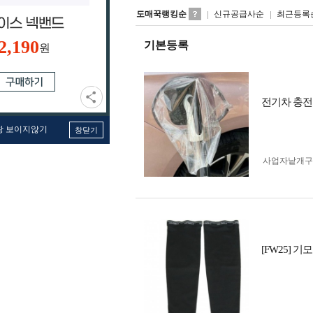
도매꾹랭킹순
신규공급사순
최근등록
2,190
기본등록
원
전기차 충전
창 보이지않기
창닫기
사업자 낱개
[FW25] 기