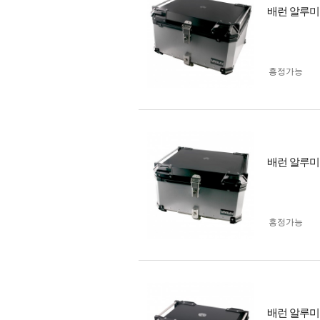
배런 알루미늄
흥정가능
배런 알루미늄
흥정가능
배런 알루미늄