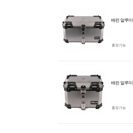
배런 알루미늄
흥정가능
배런 알루미늄
흥정가능