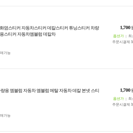
1,700
화염스티커 자동차스티커 데칼스티커 튜닝스티커 차량
량용스티커 자동차엠블럼 데칼차
옵션가
최
주문시결제
3
구매가능
1,700
차량용 엠블럼 자동차 엠블럼 메탈 자동차 데칼 본넷 스티
옵션가
최
주문시결제
3
구매가능