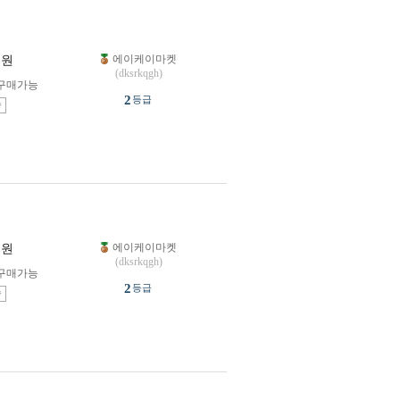
에이케이마켓
원
(dksrkqgh)
구매가능
2
등급
송
에이케이마켓
원
(dksrkqgh)
구매가능
2
등급
송