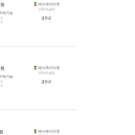
에이케이마켓
원
(dksrkqgh)
구매가능
2
등급
송
에이케이마켓
원
(dksrkqgh)
구매가능
2
등급
송
에이케이마켓
원