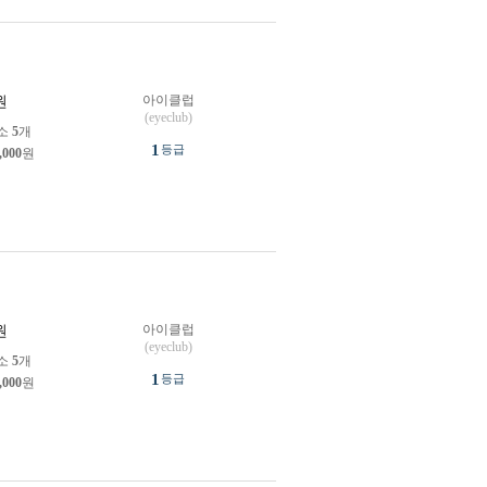
아이클럽
원
(eyeclub)
소
5
개
1
등급
,000
원
아이클럽
원
(eyeclub)
소
5
개
1
등급
,000
원