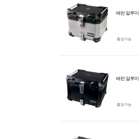
배런 알루미늄
흥정가능
배런 알루미늄
흥정가능