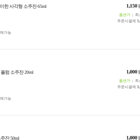
1,150
한 사각형 소주잔 65ml
옵션가
최
주문시결제
3
구매가능
1,000
플럼 소주잔 20ml
옵션가
최
주문시결제
3
구매가능
1,000
주잔 50ml