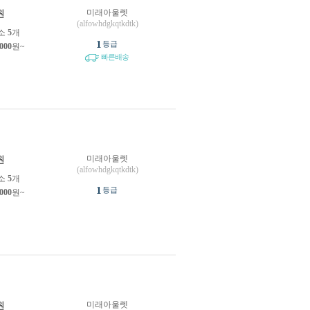
미래아울렛
원
(alfowhdgkqtkdtk)
소
5
개
1
등급
,000
원~
빠른배송
미래아울렛
원
(alfowhdgkqtkdtk)
소
5
개
1
등급
,000
원~
미래아울렛
원