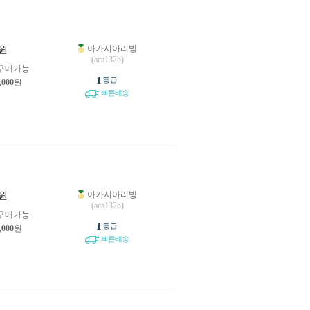
아카시아리빙
원
(aca132b)
구매가능
1
등급
,000
원
빠른배송
아카시아리빙
원
(aca132b)
구매가능
1
등급
,000
원
빠른배송