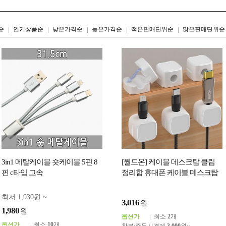
리스트형
갤러리형
순
인기상품순
낮은가격순
높은가격순
적은판매단위순
많은판매단위순
3in1 메탈케이블 숏케이블 5핀 8
[월드온] 케이블 데스크탑 클립
핀 c타입 고속
정리함 휴대폰 케이블 데스크탑
허브 케이블 관리자 마그네틱 케
이블 클립
최저 1,930원 ~
3,016
원
1,980
원
옵션가
최소
2
개
옵션가
최소
10
개