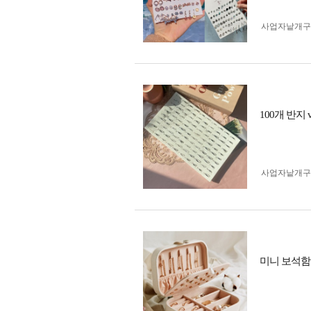
사업자 낱개
100개 반지 v
사업자 낱개
미니 보석함