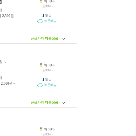
아이다
원
(jjakhs)
개
1
등급
제
2,500
원
빠른배송
공급사의
다른상품
원 ~
아이다
원
(jjakhs)
개
1
등급
제
2,500
원~
빠른배송
공급사의
다른상품
아이다
원
(jjakhs)